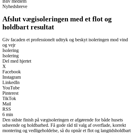
Bliv medlem
Nyhedsbreve
Afslut vægisoleringen med et flot og
holdbart resultat
Giv facaden et professionelt udtryk og beskyt isoleringen mod vind
og vejr
Isolering
Isolering
Del med hjertet
X
Facebook
Instagram
LinkedIn
YouTube
Pinterest
TikTok
Mail
RSS
6 min
Den sidste finish på vægisoleringen er afgørende for både husets
udseende og holdbarhed. Få gode råd til valg af overflade, korrekt
montering og vedligeholdelse, så du opnår et flot og langtidsholdbart