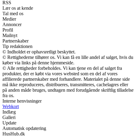
RSS
Lær os at kende
Tal med os
Medier
Annoncer
Profil
Mailnyt
Partnerskaber
Tip redaktionen
© Indholdet er ophavsretligt beskyttet.
© Rettighederne tilhører os. Vi kan få en lille andel af salget, hvis du
køber via links på denne hjemmeside.
© Alle rettigheder forbeholdes. Vi kan tjene en del af salget fra
produkter, der er købt via vores websted som en del af vores
affilierede partnerskaber med forhandlere. Materialet på denne side
må ikke reproduceres, distribueres, transmitteres, cachelagres eller
på anden måde bruges, undtagen med forudgående skriftlig tilladelse
fra os.
Interne henvisninger
Webkort
Indlæg
Galleri
Update
Automatisk opdatering
HusHub.dk