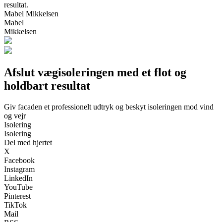
resultat.
Mabel Mikkelsen
Mabel
Mikkelsen
Afslut vægisoleringen med et flot og
holdbart resultat
Giv facaden et professionelt udtryk og beskyt isoleringen mod vind
og vejr
Isolering
Isolering
Del med hjertet
X
Facebook
Instagram
LinkedIn
YouTube
Pinterest
TikTok
Mail