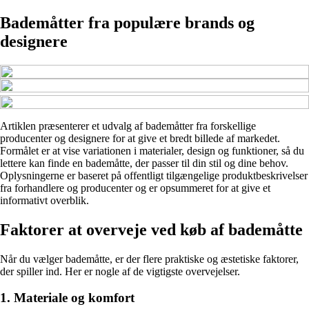
Bademåtter fra populære brands og
designere
Artiklen præsenterer et udvalg af bademåtter fra forskellige
producenter og designere for at give et bredt billede af markedet.
Formålet er at vise variationen i materialer, design og funktioner, så du
lettere kan finde en bademåtte, der passer til din stil og dine behov.
Oplysningerne er baseret på offentligt tilgængelige produktbeskrivelser
fra forhandlere og producenter og er opsummeret for at give et
informativt overblik.
Faktorer at overveje ved køb af bademåtte
Når du vælger bademåtte, er der flere praktiske og æstetiske faktorer,
der spiller ind. Her er nogle af de vigtigste overvejelser.
1. Materiale og komfort