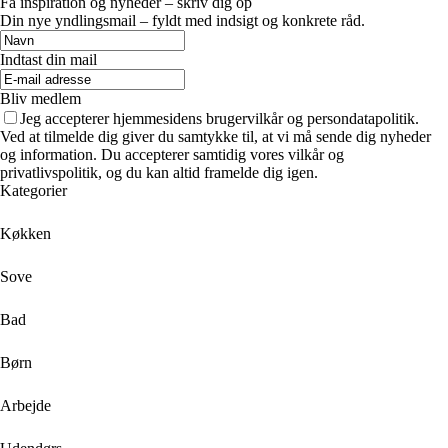
Få inspiration og nyheder – skriv dig op
Din nye yndlingsmail – fyldt med indsigt og konkrete råd.
Indtast din mail
Bliv medlem
Jeg accepterer hjemmesidens brugervilkår og persondatapolitik.
Ved at tilmelde dig giver du samtykke til, at vi må sende dig nyheder
og information. Du accepterer samtidig vores vilkår og
privatlivspolitik, og du kan altid framelde dig igen.
Kategorier
Køkken
Sove
Bad
Børn
Arbejde