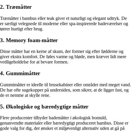
2. Træmåtter
Træmåtter i bambus eller teak giver et naturligt og elegant udtryk. De
er særligt velegnede til moderne eller spa-inspirerede badeværelser og
tørrer hurtigt efter brug.
3. Memory foam-måtter
Disse måtter har en kerne af skum, der former sig efter fødderne og
giver ekstra komfort. De føles varme og bløde, men kræver lidt mere
vedligeholdelse for at bevare formen.
4. Gummimåtter
Gummimåtter er ideelle til brusekabiner eller områder med meget vand.
De har ofte sugekopper på undersiden, som sikrer, at de ligger fast, og
de er nemme at skylle rene.
5. Økologiske og bæredygtige måtter
Flere producenter tilbyder bademåtter i økologisk bomuld,
genanvendte materialer eller bæredygtigt produceret bambus. Disse er
gode valg for dig, der ønsker et miljøvenligt alternativ uden at gå på