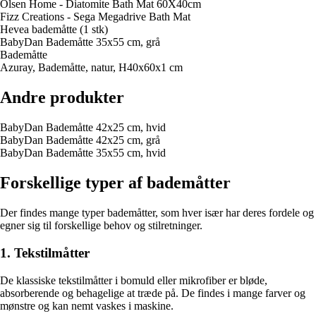
Olsen Home - Diatomite Bath Mat 60X40cm
Fizz Creations - Sega Megadrive Bath Mat
Hevea bademåtte (1 stk)
BabyDan Bademåtte 35x55 cm, grå
Bademåtte
Azuray, Bademåtte, natur, H40x60x1 cm
Andre produkter
BabyDan Bademåtte 42x25 cm, hvid
BabyDan Bademåtte 42x25 cm, grå
BabyDan Bademåtte 35x55 cm, hvid
Forskellige typer af bademåtter
Der findes mange typer bademåtter, som hver især har deres fordele og
egner sig til forskellige behov og stilretninger.
1. Tekstilmåtter
De klassiske tekstilmåtter i bomuld eller mikrofiber er bløde,
absorberende og behagelige at træde på. De findes i mange farver og
mønstre og kan nemt vaskes i maskine.