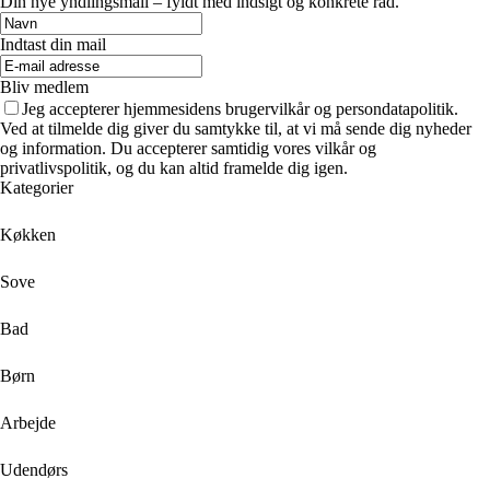
Din nye yndlingsmail – fyldt med indsigt og konkrete råd.
Indtast din mail
Bliv medlem
Jeg accepterer hjemmesidens brugervilkår og persondatapolitik.
Ved at tilmelde dig giver du samtykke til, at vi må sende dig nyheder
og information. Du accepterer samtidig vores vilkår og
privatlivspolitik, og du kan altid framelde dig igen.
Kategorier
Køkken
Sove
Bad
Børn
Arbejde
Udendørs