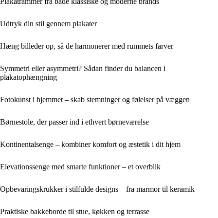
Plakatrammer fra både klassiske og moderne brands
Udtryk din stil gennem plakater
Hæng billeder op, så de harmonerer med rummets farver
Symmetri eller asymmetri? Sådan finder du balancen i
plakatophængning
Fotokunst i hjemmet – skab stemninger og følelser på væggen
Børnestole, der passer ind i ethvert børneværelse
Kontinentalsenge – kombiner komfort og æstetik i dit hjem
Elevationssenge med smarte funktioner – et overblik
Opbevaringskrukker i stilfulde designs – fra marmor til keramik
Praktiske bakkeborde til stue, køkken og terrasse