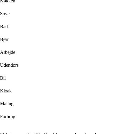
Køkken
Sove
Bad
Børn
Arbejde
Udendørs
Bil
Kloak
Maling
Forbrug