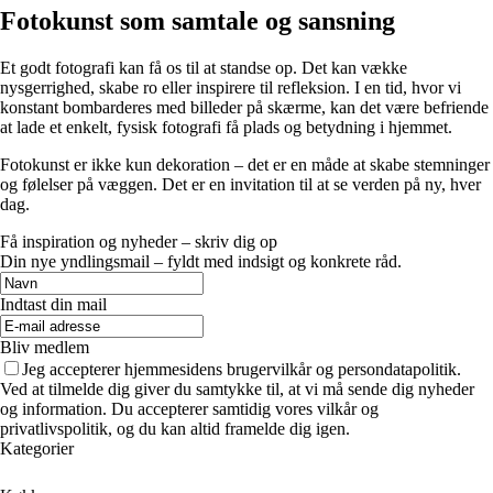
Fotokunst som samtale og sansning
Et godt fotografi kan få os til at standse op. Det kan vække
nysgerrighed, skabe ro eller inspirere til refleksion. I en tid, hvor vi
konstant bombarderes med billeder på skærme, kan det være befriende
at lade et enkelt, fysisk fotografi få plads og betydning i hjemmet.
Fotokunst er ikke kun dekoration – det er en måde at skabe stemninger
og følelser på væggen. Det er en invitation til at se verden på ny, hver
dag.
Få inspiration og nyheder – skriv dig op
Din nye yndlingsmail – fyldt med indsigt og konkrete råd.
Indtast din mail
Bliv medlem
Jeg accepterer hjemmesidens brugervilkår og persondatapolitik.
Ved at tilmelde dig giver du samtykke til, at vi må sende dig nyheder
og information. Du accepterer samtidig vores vilkår og
privatlivspolitik, og du kan altid framelde dig igen.
Kategorier