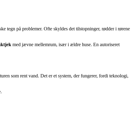
iske tegn på problemer. Ofte skyldes det tilstopninger, rødder i rørene
aktjek
med jævne mellemrum, især i ældre huse. En autoriseret
aturen som rent vand. Det er et system, der fungerer, fordi teknologi,
.