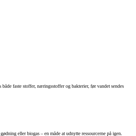
både faste stoffer, næringsstoffer og bakterier, før vandet sendes
om gødning eller biogas – en måde at udnytte ressourcerne på igen.