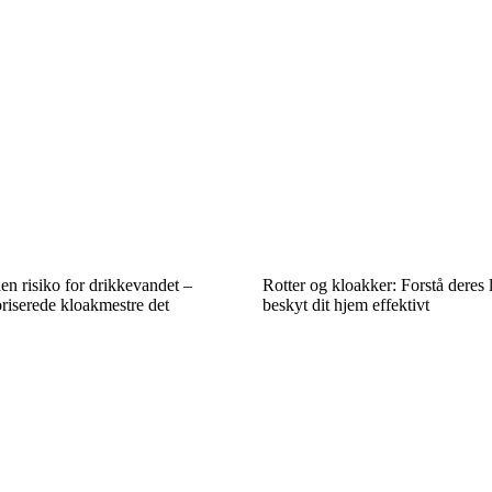
n risiko for drikkevandet –
Rotter og kloakker: Forstå deres 
oriserede kloakmestre det
beskyt dit hjem effektivt