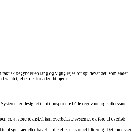
en faktisk begynder en lang og vigtig rejse for spildevandet, som ender
 vandet, efter det forlader dit hjem.
e. Systemet er designet til at transportere både regnvand og spildevand –
 er, at store regnskyl kan overbelaste systemet og føre til overløb,
til søer, åer eller havet – ofte efter en simpel filtrering. Det mindsker