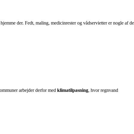
 hjemme der. Fedt, maling, medicinrester og vådservietter er nogle af de
e kommuner arbejder derfor med
klimatilpasning
, hvor regnvand