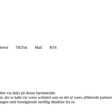
terest
TikTok
Mail
RSS
 køber via links på denne hjemmeside.
ter, der er købt via vores websted som en del af vores affilierede partn
tagen med forudgående skriftlig tilladelse fra os.