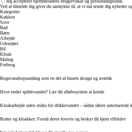
Jeg accepterer hjemmesidens brugervilkår og persondatapolitik.
Ved at tilmelde dig giver du samtykke til, at vi må sende dig nyheder og
Kategorier
Køkken
Sove
Bad
Børn
Arbejde
Udendørs
Bil
Kloak
Maling
Forbrug
Regnvandsopsamling som en del af husets design og æstetik
Hvor ender spildevandet? Lær dit afløbssystem at kende
Kloakarbejde uden risiko for drikkevandet – sådan sikrer autoriserede 
Rotter og kloakker: Forstå deres levevis og beskyt dit hjem effektivt