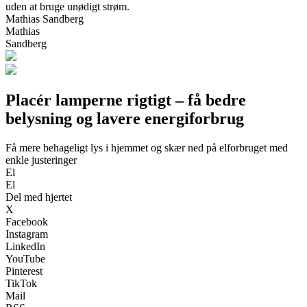
uden at bruge unødigt strøm.
Mathias Sandberg
Mathias
Sandberg
Placér lamperne rigtigt – få bedre
belysning og lavere energiforbrug
Få mere behageligt lys i hjemmet og skær ned på elforbruget med
enkle justeringer
El
El
Del med hjertet
X
Facebook
Instagram
LinkedIn
YouTube
Pinterest
TikTok
Mail