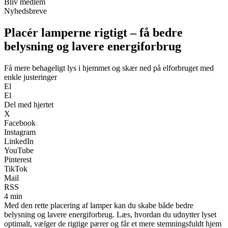
Bliv medlem
Nyhedsbreve
Placér lamperne rigtigt – få bedre
belysning og lavere energiforbrug
Få mere behageligt lys i hjemmet og skær ned på elforbruget med
enkle justeringer
El
El
Del med hjertet
X
Facebook
Instagram
LinkedIn
YouTube
Pinterest
TikTok
Mail
RSS
4 min
Med den rette placering af lamper kan du skabe både bedre
belysning og lavere energiforbrug. Læs, hvordan du udnytter lyset
optimalt, vælger de rigtige pærer og får et mere stemningsfuldt hjem