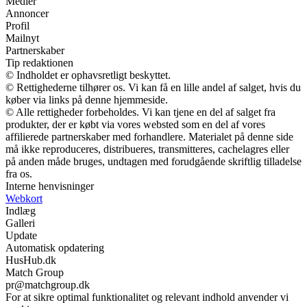
Medier
Annoncer
Profil
Mailnyt
Partnerskaber
Tip redaktionen
© Indholdet er ophavsretligt beskyttet.
© Rettighederne tilhører os. Vi kan få en lille andel af salget, hvis du
køber via links på denne hjemmeside.
© Alle rettigheder forbeholdes. Vi kan tjene en del af salget fra
produkter, der er købt via vores websted som en del af vores
affilierede partnerskaber med forhandlere. Materialet på denne side
må ikke reproduceres, distribueres, transmitteres, cachelagres eller
på anden måde bruges, undtagen med forudgående skriftlig tilladelse
fra os.
Interne henvisninger
Webkort
Indlæg
Galleri
Update
Automatisk opdatering
HusHub.dk
Match Group
pr@matchgroup.dk
For at sikre optimal funktionalitet og relevant indhold anvender vi