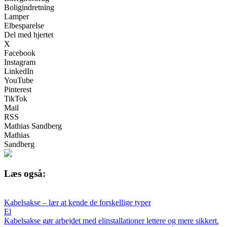
Boligindretning
Lamper
Elbesparelse
Del med hjertet
X
Facebook
Instagram
LinkedIn
YouTube
Pinterest
TikTok
Mail
RSS
Mathias Sandberg
Mathias
Sandberg
Læs også:
Kabelsakse – lær at kende de forskellige typer
El
Kabelsakse gør arbejdet med elinstallationer lettere og mere sikkert.