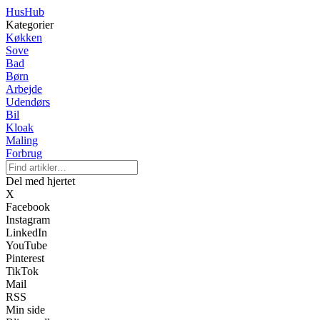
HusHub
Kategorier
Køkken
Sove
Bad
Børn
Arbejde
Udendørs
Bil
Kloak
Maling
Forbrug
Del med hjertet
X
Facebook
Instagram
LinkedIn
YouTube
Pinterest
TikTok
Mail
RSS
Min side