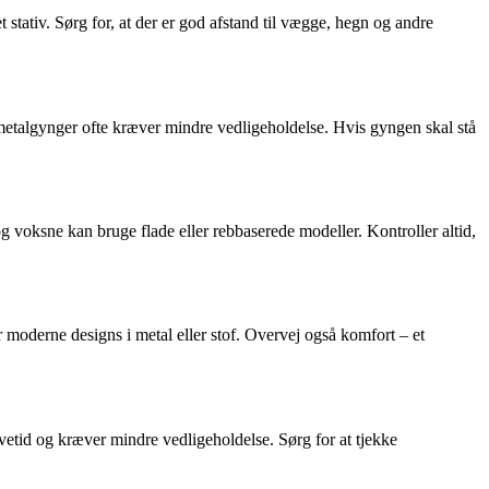
 stativ. Sørg for, at der er god afstand til vægge, hegn og andre
g metalgynger ofte kræver mindre vedligeholdelse. Hvis gyngen skal stå
 voksne kan bruge flade eller rebbaserede modeller. Kontroller altid,
 moderne designs i metal eller stof. Overvej også komfort – et
evetid og kræver mindre vedligeholdelse. Sørg for at tjekke