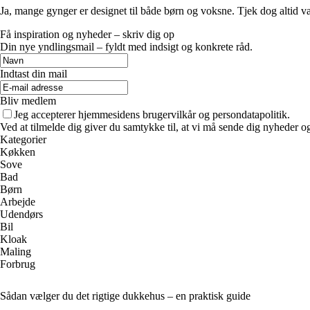
Ja, mange gynger er designet til både børn og voksne. Tjek dog altid 
Få inspiration og nyheder – skriv dig op
Din nye yndlingsmail – fyldt med indsigt og konkrete råd.
Indtast din mail
Bliv medlem
Jeg accepterer hjemmesidens brugervilkår og persondatapolitik.
Ved at tilmelde dig giver du samtykke til, at vi må sende dig nyheder og
Kategorier
Køkken
Sove
Bad
Børn
Arbejde
Udendørs
Bil
Kloak
Maling
Forbrug
Sådan vælger du det rigtige dukkehus – en praktisk guide