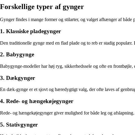
Forskellige typer af gynger
Gynger findes i mange former og stilarter, og valget afhænger af både 
1. Klassiske pladegynger
Den traditionelle gynge med en flad plade og to reb er stadig populær. D
2. Babygynge
Babygynge-modeller har høj ryg, sikkerhedssele og ofte en frontbøjle, d
3. Dækgynger
En dæk-gynge er et sjovt og bæredygtigt valg, der ofte laves af genbr
4. Rede- og hængekøjegynger
Rede- og hængekøjegynger giver mulighed for både leg og afslapning. D
5. Stativgynger