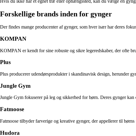
Hvis du ikke har et egnet træ eller ophængssted, kan du vælge en gynge
Forskellige brands inden for gynger
Der findes mange producenter af gynger, som hver især har deres fokus
KOMPAN
KOMPAN er kendt for sine robuste og sikre legeredskaber, der ofte brug
Plus
Plus producerer udendørsprodukter i skandinavisk design, herunder gyng
Jungle Gym
Jungle Gym fokuserer på leg og sikkerhed for børn. Deres gynger kan oft
Fatmoose
Fatmoose tilbyder farverige og kreative gynger, der appellerer til børn
Hudora