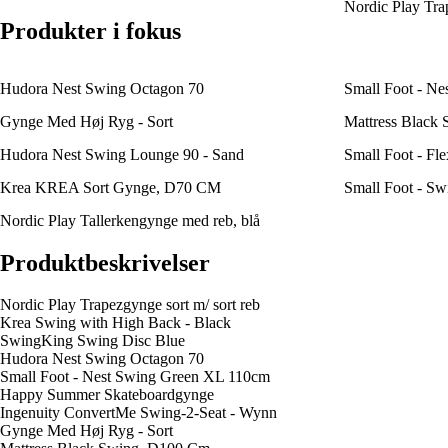
Nordic Play Trap
Produkter i fokus
Hudora Nest Swing Octagon 70
Small Foot - N
Gynge Med Høj Ryg - Sort
Mattress Black
Hudora Nest Swing Lounge 90 - Sand
Small Foot - Fl
Krea KREA Sort Gynge, D70 CM
Small Foot - Sw
Nordic Play Tallerkengynge med reb, blå
Produktbeskrivelser
Nordic Play Trapezgynge sort m/ sort reb
Krea Swing with High Back - Black
SwingKing Swing Disc Blue
Hudora Nest Swing Octagon 70
Small Foot - Nest Swing Green XL 110cm
Happy Summer Skateboardgynge
Ingenuity ConvertMe Swing-2-Seat - Wynn
Gynge Med Høj Ryg - Sort