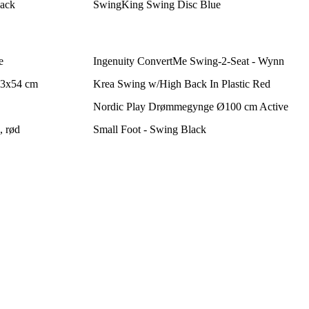
lack
SwingKing Swing Disc Blue
e
Ingenuity ConvertMe Swing-2-Seat - Wynn
53x54 cm
Krea Swing w/High Back In Plastic Red
Nordic Play Drømmegynge Ø100 cm Active
, rød
Small Foot - Swing Black