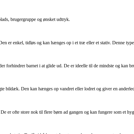
plads, brugergruppe og ønsket udtryk.
en er enkel, tidløs og kan hænges op i et træ eller et stativ. Denne typ
er forhindrer barnet i at glide ud. De er ideelle til de mindste og kan 
ugte bildæk. Den kan hænges op vandret eller lodret og giver en anderl
e er ofte store nok til flere børn ad gangen og kan fungere som et hyg