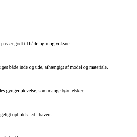
e passer godt til både børn og voksne.
bruges både inde og ude, afhængigt af model og materiale.
edes gyngeoplevelse, som mange børn elsker.
geligt opholdssted i haven.