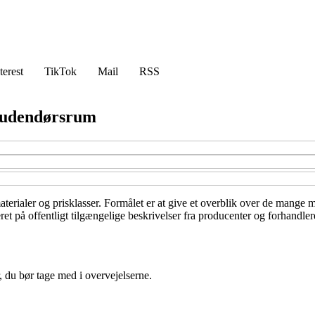
terest
TikTok
Mail
RSS
t udendørsrum
materialer og prisklasser. Formålet er at give et overblik over de mange 
på offentligt tilgængelige beskrivelser fra producenter og forhandlere 
, du bør tage med i overvejelserne.