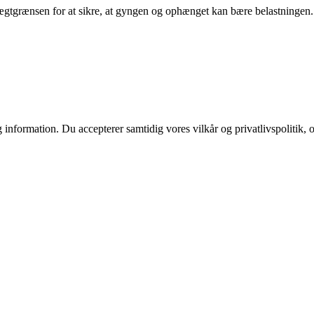
vægtgrænsen for at sikre, at gyngen og ophænget kan bære belastningen.
 information. Du accepterer samtidig vores vilkår og privatlivspolitik, 