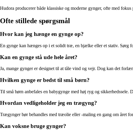
Hudora producerer både klassiske og moderne gynger, ofte med fokus på
Ofte stillede spørgsmål
Hvor kan jeg hænge en gynge op?
En gynge kan hænges op i et solidt træ, en bjælke eller et stativ. Sørg
Kan en gynge stå ude hele året?
Ja, mange gynger er designet til at tåle vind og vejr. Dog kan det forlæn
Hvilken gynge er bedst til små børn?
Til små børn anbefales en babygynge med høj ryg og sikkerhedssele. De
Hvordan vedligeholder jeg en trægyng?
Trægynger bør behandles med træolie eller -maling en gang om året for 
Kan voksne bruge gynger?