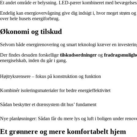
Et andet område er belysning. LED-pærer kombineret med bevægelsessens
Endelig kan energiovervågning give dig indsigt i, hvor meget strøm og v
over hele husets energiforbrug.
Økonomi og tilskud
Selvom både energirenovering og smart teknologi kræver en investering,
Der findes desuden forskellige
tilskudsordninger
og
fradragsmuligh
energiselskab, inden du går i gang.
Højtryksrensere – fokus på konstruktion og funktion
Kombinér isoleringsmaterialer for bedre energieffektivitet
Sådan beskytter et drænsystem dit hus’ fundament
Nye planløsninger: Sådan får du mere lys og luft i boligen under renov
Et grønnere og mere komfortabelt hjem