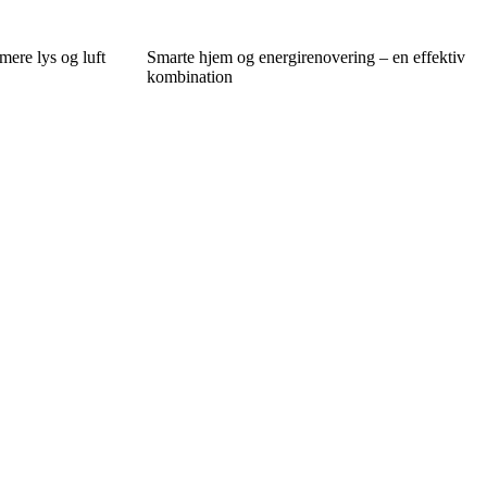
mere lys og luft
Smarte hjem og energirenovering – en effektiv
kombination