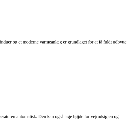
 vinduer og et moderne varmeanlæg er grundlaget for at få fuldt udbytte
emperaturen automatisk. Den kan også tage højde for vejrudsigten og