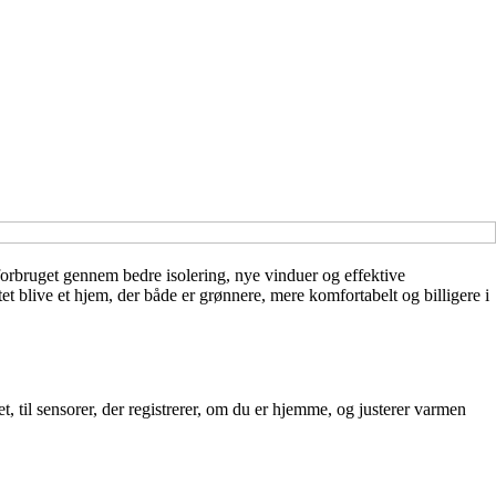
orbruget gennem bedre isolering, nye vinduer og effektive
t blive et hjem, der både er grønnere, mere komfortabelt og billigere i
et, til sensorer, der registrerer, om du er hjemme, og justerer varmen