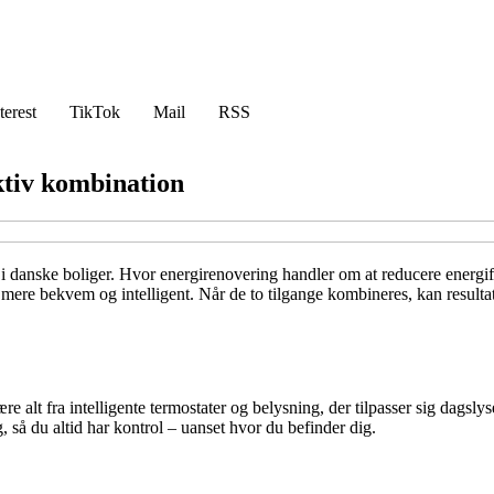
terest
TikTok
Mail
RSS
ktiv kombination
i danske boliger. Hvor energirenovering handler om at reducere energif
ere bekvem og intelligent. Når de to tilgange kombineres, kan resultate
e alt fra intelligente termostater og belysning, der tilpasser sig dagslys
 så du altid har kontrol – uanset hvor du befinder dig.