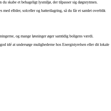
du skabe et behageligt lysmiljø, der tilpasser sig døgnrytmen.
d elbiler, solceller og batterilagring, så du får et samlet overblik
tningerne, og mange løsninger øger samtidig boligens værdi.
od idé at undersøge mulighederne hos Energistyrelsen eller dit lokale