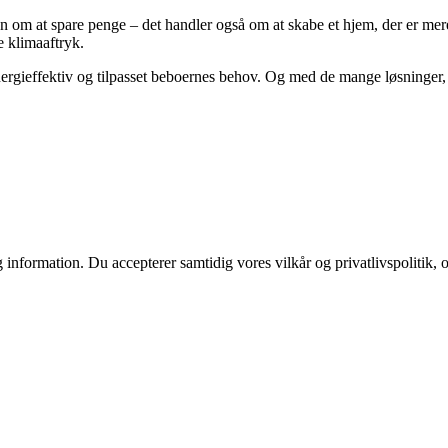
 om at spare penge – det handler også om at skabe et hjem, der er mere
e klimaaftryk.
ergieffektiv og tilpasset beboernes behov. Og med de mange løsninger, de
 information. Du accepterer samtidig vores vilkår og privatlivspolitik, 