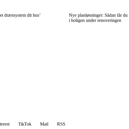
et drænsystem dit hus’
Nye planløsninger: Sådan får du 
i boligen under renoveringen
terest
TikTok
Mail
RSS