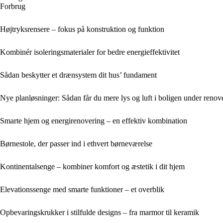
Forbrug
Højtryksrensere – fokus på konstruktion og funktion
Kombinér isoleringsmaterialer for bedre energieffektivitet
Sådan beskytter et drænsystem dit hus’ fundament
Nye planløsninger: Sådan får du mere lys og luft i boligen under renov
Smarte hjem og energirenovering – en effektiv kombination
Børnestole, der passer ind i ethvert børneværelse
Kontinentalsenge – kombiner komfort og æstetik i dit hjem
Elevationssenge med smarte funktioner – et overblik
Opbevaringskrukker i stilfulde designs – fra marmor til keramik