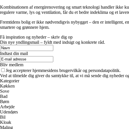
Kombinationen af energirenovering og smart teknologi handler ikke kun
regulere varme, lys og ventilation, får du et bedre indeklima og et laver
Fremtidens bolig er ikke nødvendigvis nybygget – den er intelligent, en
smartere og grønnere hjem.
Få inspiration og nyheder – skriv dig op
Din nye yndlingsmail – fyldt med indsigt og konkrete råd.
Indtast din mail
Bliv medlem
Jeg accepterer hjemmesidens brugervilkår og persondatapolitik.
Ved at tilmelde dig giver du samtykke til, at vi må sende dig nyheder og
Kategorier
Køkken
Sove
Bad
Børn
Arbejde
Udendørs
Bil
Kloak
Maling