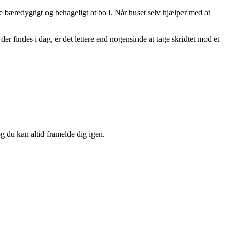
 bæredygtigt og behageligt at bo i. Når huset selv hjælper med at
r findes i dag, er det lettere end nogensinde at tage skridtet mod et
og du kan altid framelde dig igen.