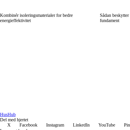
Kombinér isoleringsmaterialer for bedre
Sådan beskytter 
energieffektivitet
fundament
HusHub
Del med hjertet
X
Facebook
Instagram
LinkedIn
YouTube
Pin