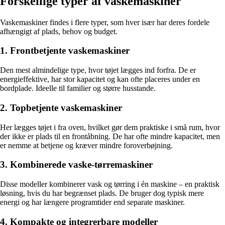
Forskellige typer af vaskemaskiner
Vaskemaskiner findes i flere typer, som hver især har deres fordele
afhængigt af plads, behov og budget.
1. Frontbetjente vaskemaskiner
Den mest almindelige type, hvor tøjet lægges ind forfra. De er
energieffektive, har stor kapacitet og kan ofte placeres under en
bordplade. Ideelle til familier og større husstande.
2. Topbetjente vaskemaskiner
Her lægges tøjet i fra oven, hvilket gør dem praktiske i små rum, hvor
der ikke er plads til en frontåbning. De har ofte mindre kapacitet, men
er nemme at betjene og kræver mindre foroverbøjning.
3. Kombinerede vaske-tørremaskiner
Disse modeller kombinerer vask og tørring i én maskine – en praktisk
løsning, hvis du har begrænset plads. De bruger dog typisk mere
energi og har længere programtider end separate maskiner.
4. Kompakte og integrerbare modeller