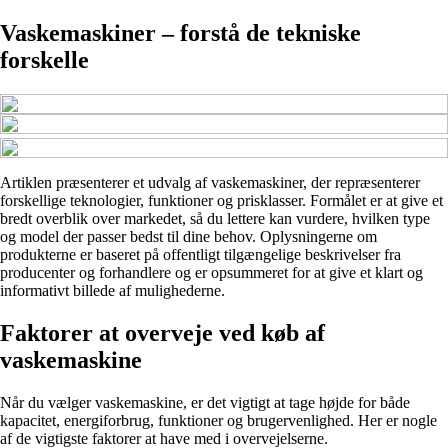
Vaskemaskiner – forstå de tekniske
forskelle
Artiklen præsenterer et udvalg af vaskemaskiner, der repræsenterer
forskellige teknologier, funktioner og prisklasser. Formålet er at give et
bredt overblik over markedet, så du lettere kan vurdere, hvilken type
og model der passer bedst til dine behov. Oplysningerne om
produkterne er baseret på offentligt tilgængelige beskrivelser fra
producenter og forhandlere og er opsummeret for at give et klart og
informativt billede af mulighederne.
Faktorer at overveje ved køb af
vaskemaskine
Når du vælger vaskemaskine, er det vigtigt at tage højde for både
kapacitet, energiforbrug, funktioner og brugervenlighed. Her er nogle
af de vigtigste faktorer at have med i overvejelserne.