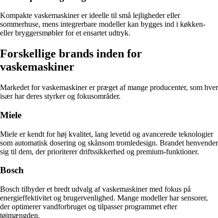
Kompakte vaskemaskiner er ideelle til små lejligheder eller
sommerhuse, mens integrerbare modeller kan bygges ind i køkken-
eller bryggersmøbler for et ensartet udtryk.
Forskellige brands inden for
vaskemaskiner
Markedet for vaskemaskiner er præget af mange producenter, som hver
især har deres styrker og fokusområder.
Miele
Miele er kendt for høj kvalitet, lang levetid og avancerede teknologier
som automatisk dosering og skånsom tromledesign. Brandet henvender
sig til dem, der prioriterer driftssikkerhed og premium-funktioner.
Bosch
Bosch tilbyder et bredt udvalg af vaskemaskiner med fokus på
energieffektivitet og brugervenlighed. Mange modeller har sensorer,
der optimerer vandforbruget og tilpasser programmet efter
tøjmængden.