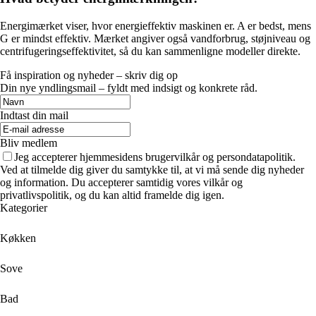
Energimærket viser, hvor energieffektiv maskinen er. A er bedst, mens
G er mindst effektiv. Mærket angiver også vandforbrug, støjniveau og
centrifugeringseffektivitet, så du kan sammenligne modeller direkte.
Få inspiration og nyheder – skriv dig op
Din nye yndlingsmail – fyldt med indsigt og konkrete råd.
Indtast din mail
Bliv medlem
Jeg accepterer hjemmesidens brugervilkår og persondatapolitik.
Ved at tilmelde dig giver du samtykke til, at vi må sende dig nyheder
og information. Du accepterer samtidig vores vilkår og
privatlivspolitik, og du kan altid framelde dig igen.
Kategorier
Køkken
Sove
Bad