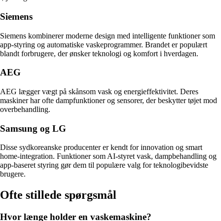
Siemens
Siemens kombinerer moderne design med intelligente funktioner som
app-styring og automatiske vaskeprogrammer. Brandet er populært
blandt forbrugere, der ønsker teknologi og komfort i hverdagen.
AEG
AEG lægger vægt på skånsom vask og energieffektivitet. Deres
maskiner har ofte dampfunktioner og sensorer, der beskytter tøjet mod
overbehandling.
Samsung og LG
Disse sydkoreanske producenter er kendt for innovation og smart
home-integration. Funktioner som AI-styret vask, dampbehandling og
app-baseret styring gør dem til populære valg for teknologibevidste
brugere.
Ofte stillede spørgsmål
Hvor længe holder en vaskemaskine?