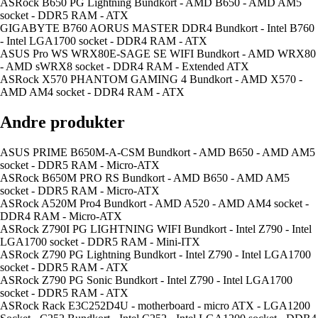
ASRock B650 PG Lightning Bundkort - AMD B650 - AMD AM5
socket - DDR5 RAM - ATX
GIGABYTE B760 AORUS MASTER DDR4 Bundkort - Intel B760
- Intel LGA1700 socket - DDR4 RAM - ATX
ASUS Pro WS WRX80E-SAGE SE WIFI Bundkort - AMD WRX80
- AMD sWRX8 socket - DDR4 RAM - Extended ATX
ASRock X570 PHANTOM GAMING 4 Bundkort - AMD X570 -
AMD AM4 socket - DDR4 RAM - ATX
Andre produkter
ASUS PRIME B650M-A-CSM Bundkort - AMD B650 - AMD AM5
socket - DDR5 RAM - Micro-ATX
ASRock B650M PRO RS Bundkort - AMD B650 - AMD AM5
socket - DDR5 RAM - Micro-ATX
ASRock A520M Pro4 Bundkort - AMD A520 - AMD AM4 socket -
DDR4 RAM - Micro-ATX
ASRock Z790I PG LIGHTNING WIFI Bundkort - Intel Z790 - Intel
LGA1700 socket - DDR5 RAM - Mini-ITX
ASRock Z790 PG Lightning Bundkort - Intel Z790 - Intel LGA1700
socket - DDR5 RAM - ATX
ASRock Z790 PG Sonic Bundkort - Intel Z790 - Intel LGA1700
socket - DDR5 RAM - ATX
ASRock Rack E3C252D4U - motherboard - micro ATX - LGA1200