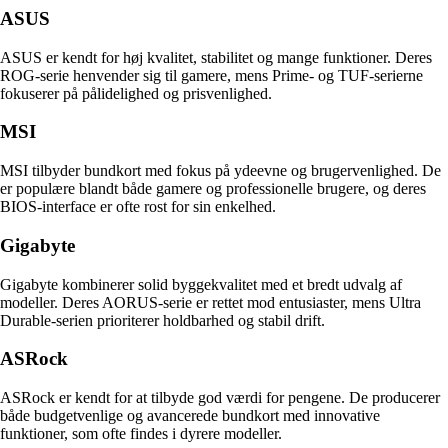
ASUS
ASUS er kendt for høj kvalitet, stabilitet og mange funktioner. Deres
ROG-serie henvender sig til gamere, mens Prime- og TUF-serierne
fokuserer på pålidelighed og prisvenlighed.
MSI
MSI tilbyder bundkort med fokus på ydeevne og brugervenlighed. De
er populære blandt både gamere og professionelle brugere, og deres
BIOS-interface er ofte rost for sin enkelhed.
Gigabyte
Gigabyte kombinerer solid byggekvalitet med et bredt udvalg af
modeller. Deres AORUS-serie er rettet mod entusiaster, mens Ultra
Durable-serien prioriterer holdbarhed og stabil drift.
ASRock
ASRock er kendt for at tilbyde god værdi for pengene. De producerer
både budgetvenlige og avancerede bundkort med innovative
funktioner, som ofte findes i dyrere modeller.