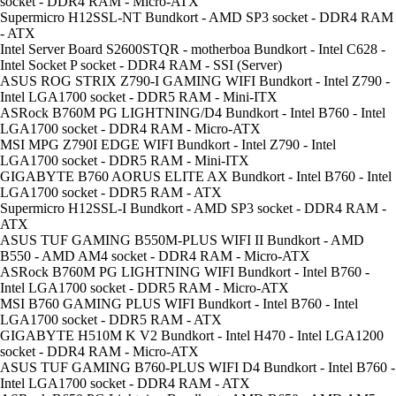
socket - DDR4 RAM - Micro-ATX
Supermicro H12SSL-NT Bundkort - AMD SP3 socket - DDR4 RAM
- ATX
Intel Server Board S2600STQR - motherboa Bundkort - Intel C628 -
Intel Socket P socket - DDR4 RAM - SSI (Server)
ASUS ROG STRIX Z790-I GAMING WIFI Bundkort - Intel Z790 -
Intel LGA1700 socket - DDR5 RAM - Mini-ITX
ASRock B760M PG LIGHTNING/D4 Bundkort - Intel B760 - Intel
LGA1700 socket - DDR4 RAM - Micro-ATX
MSI MPG Z790I EDGE WIFI Bundkort - Intel Z790 - Intel
LGA1700 socket - DDR5 RAM - Mini-ITX
GIGABYTE B760 AORUS ELITE AX Bundkort - Intel B760 - Intel
LGA1700 socket - DDR5 RAM - ATX
Supermicro H12SSL-I Bundkort - AMD SP3 socket - DDR4 RAM -
ATX
ASUS TUF GAMING B550M-PLUS WIFI II Bundkort - AMD
B550 - AMD AM4 socket - DDR4 RAM - Micro-ATX
ASRock B760M PG LIGHTNING WIFI Bundkort - Intel B760 -
Intel LGA1700 socket - DDR5 RAM - Micro-ATX
MSI B760 GAMING PLUS WIFI Bundkort - Intel B760 - Intel
LGA1700 socket - DDR5 RAM - ATX
GIGABYTE H510M K V2 Bundkort - Intel H470 - Intel LGA1200
socket - DDR4 RAM - Micro-ATX
ASUS TUF GAMING B760-PLUS WIFI D4 Bundkort - Intel B760 -
Intel LGA1700 socket - DDR4 RAM - ATX