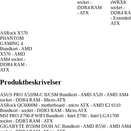
socket -
sWRX8
DDR4 RAM
socket -
- ATX
DDR4 R
- Extended
ATX
ASRock X570
PHANTOM
GAMING 4
Bundkort - AMD
X570 - AMD
AM4 socket -
DDR4 RAM -
ATX
Produktbeskrivelser
ASUS PRO A520M-C II/CSM Bundkort - AMD A520 - AMD AM4
socket - DDR4 RAM - Micro-ATX
ASRock QC6000M - motherboard - micro ATX - AMD E2 6110
Bundkort - socket - DDR3 RAM - Micro-ATX
MSI PRO Z790-P WIFI Bundkort - Intel Z790 - Intel LGA1700
socket - DDR5 RAM - ATX
GIGABYTE B550M DS3H AC Bundkort - AMD B550 - AMD AM4