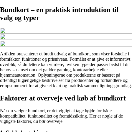
Bundkort – en praktisk introduktion til
valg og typer
Artiklen præsenterer et bredt udvalg af bundkort, som viser forskelle i
formfaktor, funktioner og prisniveau. Formålet er at give et informativt
overblik, så du lettere kan vurdere, hvilken type der passer bedst til dit
behov – uanset om det gælder gaming, kontorarbejde eller
hjemmeautomation. Oplysningerne om produkterne er baseret på
offentligt tilgængelige beskrivelser fra producenter og forhandlere og
er opsummeret for at give et klart og praktisk sammenligningsgrundlag.
Faktorer at overveje ved køb af bundkort
Når du vælger bundkort, er det vigtigt at tage højde for både
kompatibilitet, funktionalitet og fremtidssikring. Her er nogle af de
vigtigste faktorer, du bør overveje.