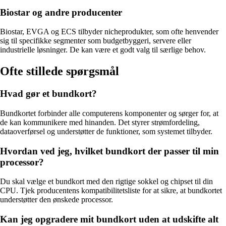
Biostar og andre producenter
Biostar, EVGA og ECS tilbyder nicheprodukter, som ofte henvender
sig til specifikke segmenter som budgetbyggeri, servere eller
industrielle løsninger. De kan være et godt valg til særlige behov.
Ofte stillede spørgsmål
Hvad gør et bundkort?
Bundkortet forbinder alle computerens komponenter og sørger for, at
de kan kommunikere med hinanden. Det styrer strømfordeling,
dataoverførsel og understøtter de funktioner, som systemet tilbyder.
Hvordan ved jeg, hvilket bundkort der passer til min
processor?
Du skal vælge et bundkort med den rigtige sokkel og chipset til din
CPU. Tjek producentens kompatibilitetsliste for at sikre, at bundkortet
understøtter den ønskede processor.
Kan jeg opgradere mit bundkort uden at udskifte alt