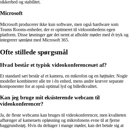
sikkerhed og stabilitet.
Microsoft
Microsoft producerer ikke kun software, men også hardware som
Teams Rooms-enheder, der er optimeret til virksomhedens egen
platform. Disse løsninger gør det nemt at afholde møder med ét tryk og
integrerer sømløst med Microsoft 365.
Ofte stillede spørgsmål
Hvad består et typisk videokonferencesæt af?
Et standard sæt består af et kamera, en mikrofon og en højttaler. Nogle
modeller kombinerer alle tre i én enhed, mens andre kræver separate
komponenter for at opnå optimal lyd og billedkvalitet.
Kan jeg bruge mit eksisterende webcam til
videokonferencer?
Ja, de fleste webcams kan bruges til videokonferencer, men kvaliteten
afhænger af kameraets opløsning og mikrofonens evne til at fjerne
baggrundsstøj. Hvis du deltager i mange møder, kan det betale sig at