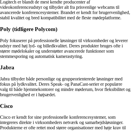
Logitech er blandt de mest kendte producenter af
videokonferenceudstyr og tilbyder alt fra prisvenlige webcams til
avancerede konferencesystemer. Brandet er kendt for brugervenlighed,
stabil kvalitet og bred kompatibilitet med de fleste mødeplatforme.
Poly (tidligere Polycom)
Poly fokuserer på professionelle løsninger til virksomheder og leverer
udstyr med høj lyd- og billedkvalitet. Deres produkter bruges ofte i
større mødelokaler og understøtter avancerede funktioner som
stemmesporing og automatisk kamerastyring.
Jabra
Jabra tilbyder både personlige og gruppeorienterede løsninger med
fokus på lydkvalitet. Deres Speak- og PanaCast-serier er populære
valg til både hjemmekontorer og mindre møderum, hvor fleksibilitet og
brugervenlighed er i højsædet.
Cisco
Cisco er kendt for sine professionelle konferencesystemer, som
integreres direkte i virksomheders netværk og samarbejdsløsninger.
Produkterne er ofte rettet mod større organisationer med høje krav til