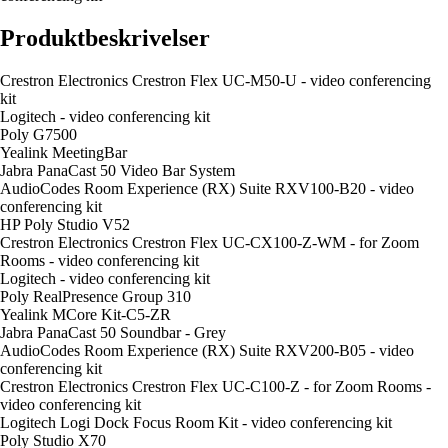
Produktbeskrivelser
Crestron Electronics Crestron Flex UC-M50-U - video conferencing
kit
Logitech - video conferencing kit
Poly G7500
Yealink MeetingBar
Jabra PanaCast 50 Video Bar System
AudioCodes Room Experience (RX) Suite RXV100-B20 - video
conferencing kit
HP Poly Studio V52
Crestron Electronics Crestron Flex UC-CX100-Z-WM - for Zoom
Rooms - video conferencing kit
Logitech - video conferencing kit
Poly RealPresence Group 310
Yealink MCore Kit-C5-ZR
Jabra PanaCast 50 Soundbar - Grey
AudioCodes Room Experience (RX) Suite RXV200-B05 - video
conferencing kit
Crestron Electronics Crestron Flex UC-C100-Z - for Zoom Rooms -
video conferencing kit
Logitech Logi Dock Focus Room Kit - video conferencing kit
Poly Studio X70