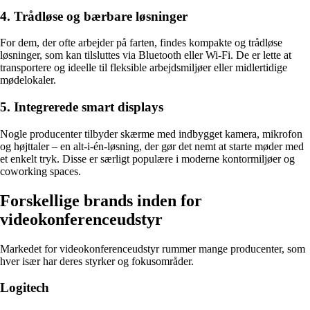
4. Trådløse og bærbare løsninger
For dem, der ofte arbejder på farten, findes kompakte og trådløse
løsninger, som kan tilsluttes via Bluetooth eller Wi-Fi. De er lette at
transportere og ideelle til fleksible arbejdsmiljøer eller midlertidige
mødelokaler.
5. Integrerede smart displays
Nogle producenter tilbyder skærme med indbygget kamera, mikrofon
og højttaler – en alt-i-én-løsning, der gør det nemt at starte møder med
et enkelt tryk. Disse er særligt populære i moderne kontormiljøer og
coworking spaces.
Forskellige brands inden for
videokonferenceudstyr
Markedet for videokonferenceudstyr rummer mange producenter, som
hver især har deres styrker og fokusområder.
Logitech