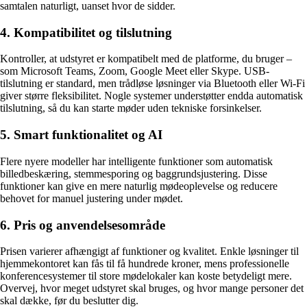
samtalen naturligt, uanset hvor de sidder.
4. Kompatibilitet og tilslutning
Kontroller, at udstyret er kompatibelt med de platforme, du bruger –
som Microsoft Teams, Zoom, Google Meet eller Skype. USB-
tilslutning er standard, men trådløse løsninger via Bluetooth eller Wi-Fi
giver større fleksibilitet. Nogle systemer understøtter endda automatisk
tilslutning, så du kan starte møder uden tekniske forsinkelser.
5. Smart funktionalitet og AI
Flere nyere modeller har intelligente funktioner som automatisk
billedbeskæring, stemmesporing og baggrundsjustering. Disse
funktioner kan give en mere naturlig mødeoplevelse og reducere
behovet for manuel justering under mødet.
6. Pris og anvendelsesområde
Prisen varierer afhængigt af funktioner og kvalitet. Enkle løsninger til
hjemmekontoret kan fås til få hundrede kroner, mens professionelle
konferencesystemer til store mødelokaler kan koste betydeligt mere.
Overvej, hvor meget udstyret skal bruges, og hvor mange personer det
skal dække, før du beslutter dig.