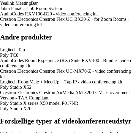
Yealink MeetingBar
Jabra PanaCast 50 Room System
AudioCodes RXV100-B20 - video conferencing kit
Crestron Electronics Crestron Flex UC-BX30-Z - for Zoom Rooms -
video conferencing kit
Andre produkter
Logitech Tap
Poly TC8
AudioCodes Room Experience (RX) Suite RXV100 - Bundle - video
conferencing kit
Crestron Electronics Crestron Flex UC-MX70-Z - video conferencing
kit
Logitech RoomMate + MeetUp + Tap IP - video conferencing kit
Poly Studio X52
Crestron Electronics Crestron AirMedia AM-3200-GV - Government
Version - TAA Compliant
Poly Studio X series X50 model P017NR
Poly Studio X70
Forskellige typer af videokonferenceudstyr