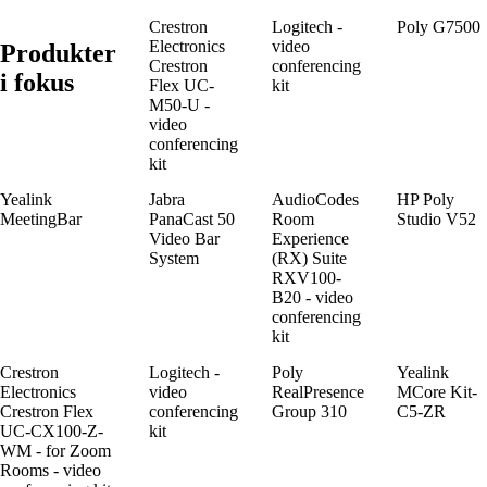
Crestron
Logitech -
Poly G7500
Electronics
video
Produkter
Crestron
conferencing
i fokus
Flex UC-
kit
M50-U -
video
conferencing
kit
Yealink
Jabra
AudioCodes
HP Poly
MeetingBar
PanaCast 50
Room
Studio V52
Video Bar
Experience
System
(RX) Suite
RXV100-
B20 - video
conferencing
kit
Crestron
Logitech -
Poly
Yealink
Electronics
video
RealPresence
MCore Kit-
Crestron Flex
conferencing
Group 310
C5-ZR
UC-CX100-Z-
kit
WM - for Zoom
Rooms - video