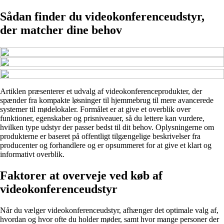
Sådan finder du videokonferenceudstyr,
der matcher dine behov
Artiklen præsenterer et udvalg af videokonferenceprodukter, der
spænder fra kompakte løsninger til hjemmebrug til mere avancerede
systemer til mødelokaler. Formålet er at give et overblik over
funktioner, egenskaber og prisniveauer, så du lettere kan vurdere,
hvilken type udstyr der passer bedst til dit behov. Oplysningerne om
produkterne er baseret på offentligt tilgængelige beskrivelser fra
producenter og forhandlere og er opsummeret for at give et klart og
informativt overblik.
Faktorer at overveje ved køb af
videokonferenceudstyr
Når du vælger videokonferenceudstyr, afhænger det optimale valg af,
hvordan og hvor ofte du holder møder, samt hvor mange personer der