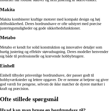
Makita
Makita kombinerer kraftige motorer med kompakt design og høj
driftssikkerhed. Deres bordrundsave er ofte udstyret med præcise
justeringsmuligheder og gode sikkerhedsfunktioner.
Metabo
Metabo er kendt for solid konstruktion og innovative detaljer som
hurtig justering og effektiv støvudsugning. Deres modeller henvender
sig både til professionelle og krævende hobbybrugere.
Einhell
Einhell tilbyder prisvenlige bordrundsave, der passer godt til
hobbyværksteder og lettere opgaver. De er nemme at betjene og giver
god værdi for pengene, selvom de ikke matcher de dyrere mærker i
kraft og præcision.
Ofte stillede spørgsmål
Hvad kan man bruge en bordrundsav til?