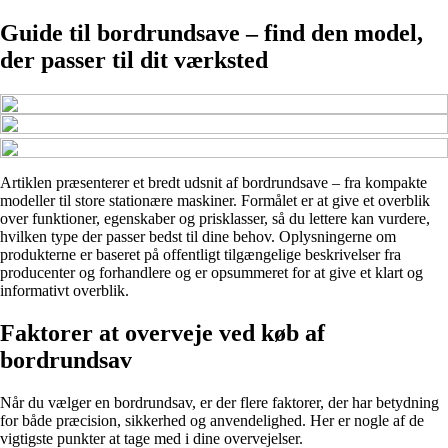
Guide til bordrundsave – find den model,
der passer til dit værksted
Artiklen præsenterer et bredt udsnit af bordrundsave – fra kompakte
modeller til store stationære maskiner. Formålet er at give et overblik
over funktioner, egenskaber og prisklasser, så du lettere kan vurdere,
hvilken type der passer bedst til dine behov. Oplysningerne om
produkterne er baseret på offentligt tilgængelige beskrivelser fra
producenter og forhandlere og er opsummeret for at give et klart og
informativt overblik.
Faktorer at overveje ved køb af
bordrundsav
Når du vælger en bordrundsav, er der flere faktorer, der har betydning
for både præcision, sikkerhed og anvendelighed. Her er nogle af de
vigtigste punkter at tage med i dine overvejelser.