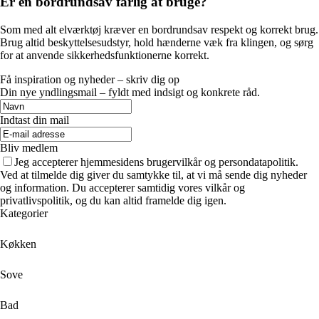
Er en bordrundsav farlig at bruge?
Som med alt elværktøj kræver en bordrundsav respekt og korrekt brug.
Brug altid beskyttelsesudstyr, hold hænderne væk fra klingen, og sørg
for at anvende sikkerhedsfunktionerne korrekt.
Få inspiration og nyheder – skriv dig op
Din nye yndlingsmail – fyldt med indsigt og konkrete råd.
Indtast din mail
Bliv medlem
Jeg accepterer hjemmesidens brugervilkår og persondatapolitik.
Ved at tilmelde dig giver du samtykke til, at vi må sende dig nyheder
og information. Du accepterer samtidig vores vilkår og
privatlivspolitik, og du kan altid framelde dig igen.
Kategorier
Køkken
Sove
Bad