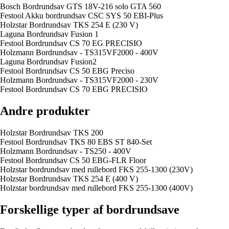
Bosch Bordrundsav GTS 18V-216 solo GTA 560
Festool Akku bordrundsav CSC SYS 50 EBI-Plus
Holzstar Bordrundsav TKS 254 E (230 V)
Laguna Bordrundsav Fusion 1
Festool Bordrundsav CS 70 EG PRECISIO
Holzmann Bordrundsav - TS315VF2000 - 400V
Laguna Bordrundsav Fusion2
Festool Bordrundsav CS 50 EBG Preciso
Holzmann Bordrundsav - TS315VF2000 - 230V
Festool Bordrundsav CS 70 EBG PRECISIO
Andre produkter
Holzstar Bordrundsav TKS 200
Festool Bordrundsav TKS 80 EBS ST 840-Set
Holzmann Bordrundsav - TS250 - 400V
Festool Bordrundsav CS 50 EBG-FLR Floor
Holzstar bordrundsav med rullebord FKS 255-1300 (230V)
Holzstar Bordrundsav TKS 254 E (400 V)
Holzstar bordrundsav med rullebord FKS 255-1300 (400V)
Forskellige typer af bordrundsave