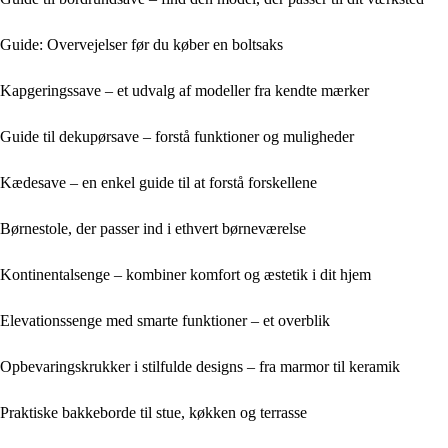
Guide: Overvejelser før du køber en boltsaks
Kapgeringssave – et udvalg af modeller fra kendte mærker
Guide til dekupørsave – forstå funktioner og muligheder
Kædesave – en enkel guide til at forstå forskellene
Børnestole, der passer ind i ethvert børneværelse
Kontinentalsenge – kombiner komfort og æstetik i dit hjem
Elevationssenge med smarte funktioner – et overblik
Opbevaringskrukker i stilfulde designs – fra marmor til keramik
Praktiske bakkeborde til stue, køkken og terrasse