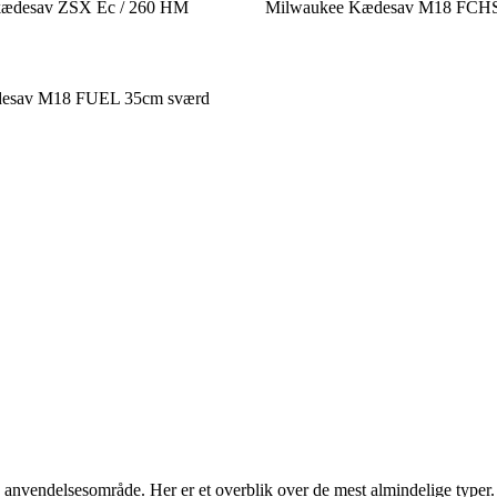
kædesav ZSX Ec / 260 HM
Milwaukee Kædesav M18 FCH
esav M18 FUEL 35cm sværd
og anvendelsesområde. Her er et overblik over de mest almindelige typer.