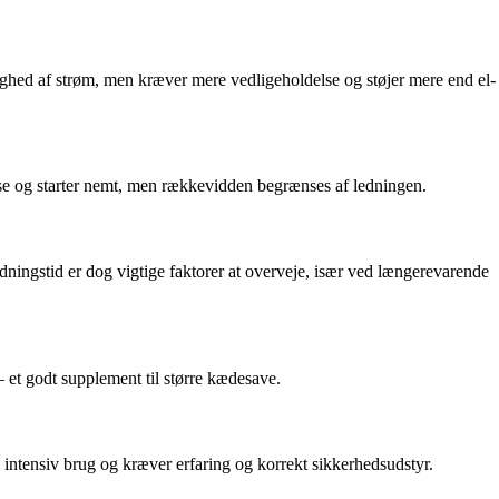
ghed af strøm, men kræver mere vedligeholdelse og støjer mere end el-
else og starter nemt, men rækkevidden begrænses af ledningen.
dningstid er dog vigtige faktorer at overveje, især ved længerevarende
– et godt supplement til større kædesave.
l intensiv brug og kræver erfaring og korrekt sikkerhedsudstyr.