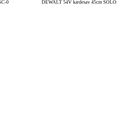
SC-0
DEWALT 54V kædesav 45cm SOLO