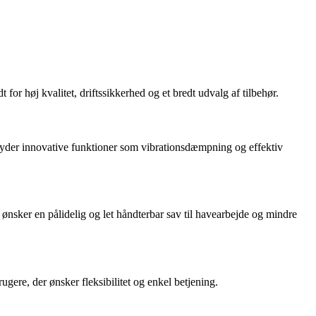
for høj kvalitet, driftssikkerhed og et bredt udvalg af tilbehør.
lbyder innovative funktioner som vibrationsdæmpning og effektiv
ønsker en pålidelig og let håndterbar sav til havearbejde og mindre
ugere, der ønsker fleksibilitet og enkel betjening.