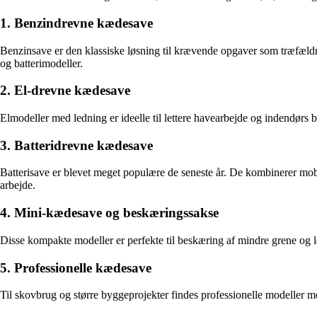
1. Benzindrevne kædesave
Benzinsave er den klassiske løsning til krævende opgaver som træfældn
og batterimodeller.
2. El-drevne kædesave
Elmodeller med ledning er ideelle til lettere havearbejde og indendørs
3. Batteridrevne kædesave
Batterisave er blevet meget populære de seneste år. De kombinerer mobil
arbejde.
4. Mini-kædesave og beskæringssakse
Disse kompakte modeller er perfekte til beskæring af mindre grene og le
5. Professionelle kædesave
Til skovbrug og større byggeprojekter findes professionelle modeller me