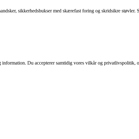
ndsker, sikkerhedsbukser med skærefast foring og skridsikre støvler. S
 information. Du accepterer samtidig vores vilkår og privatlivspolitik, 