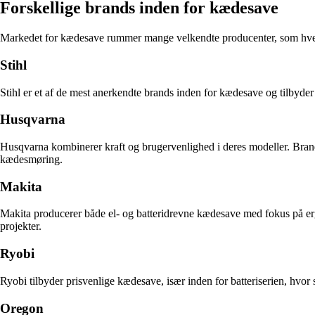
Forskellige brands inden for kædesave
Markedet for kædesave rummer mange velkendte producenter, som hver 
Stihl
Stihl er et af de mest anerkendte brands inden for kædesave og tilbyder 
Husqvarna
Husqvarna kombinerer kraft og brugervenlighed i deres modeller. Brande
kædesmøring.
Makita
Makita producerer både el- og batteridrevne kædesave med fokus på ergo
projekter.
Ryobi
Ryobi tilbyder prisvenlige kædesave, især inden for batteriserien, hvor s
Oregon