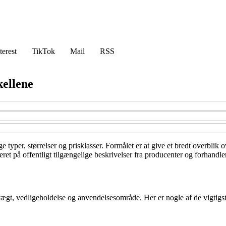
terest
TikTok
Mail
RSS
kellene
 typer, størrelser og prisklasser. Formålet er at give et bredt overblik 
et på offentligt tilgængelige beskrivelser fra producenter og forhandler
 vægt, vedligeholdelse og anvendelsesområde. Her er nogle af de vigtigst