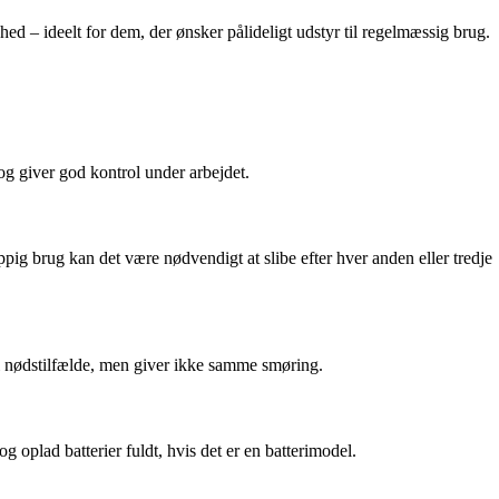
 – ideelt for dem, der ønsker pålideligt udstyr til regelmæssig brug.
og giver god kontrol under arbejdet.
pig brug kan det være nødvendigt at slibe efter hver anden eller tredje
 i nødstilfælde, men giver ikke samme smøring.
oplad batterier fuldt, hvis det er en batterimodel.