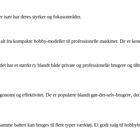
især har deres styrker og fokusområder.
alt fra kompakte hobby-modeller til professionelle maskiner. De er kendt 
t har et stærkt ry blandt både private og professionelle brugere og ti
nomi og effektivitet. De er populære blandt gør-det-selv-brugere, der 
amme batteri kan bruges til flere typer værktøj. Et godt valg til hobbybr