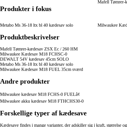
Mafell Tømrer-
Produkter i fokus
Metabo Ms 36-18 ltx bl 40 kædesav solo
Milwaukee Kæd
Produktbeskrivelser
Mafell Tømrer-kædesav ZSX Ec / 260 HM
Milwaukee Kædesav M18 FCHSC-0
DEWALT 54V kædesav 45cm SOLO
Metabo Ms 36-18 ltx bl 40 kædesav solo
Milwaukee Kædesav M18 FUEL 35cm sværd
Andre produkter
Milwaukee kædesav M18 FCHS-0 FUELâ¢
Milwaukee akku kædesav M18 FTHCHS30-0
Forskellige typer af kædesave
Kædesave findes i mange varianter, der adskiller sig i kraft, størrelse 