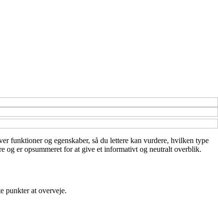
over funktioner og egenskaber, så du lettere kan vurdere, hvilken type
e og er opsummeret for at give et informativt og neutralt overblik.
e punkter at overveje.