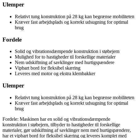
Ulemper
Relativt tung konstruktion på 28 kg kan begrænse mobiliteten
Kræver fast arbejdsplads og korrekt udsugning for optimal
brug
Fordele
Solid og vibrationsdæmpende konstruktion i støbejern
Mulighed for to hastigheder til forskellige materialer
Nem udskiftning af savklinger med hurtigspændere
Vipbart bord for fleksibel skæring
Leveres med motor og ekstra klembakker
Ulemper
Relativt tung konstruktion på 28 kg kan begrænse mobiliteten
Kræver fast arbejdsplads og korrekt udsugning for optimal
brug
Fordele: Maskinen har en solid og vibrationsdæmpende
konstruktion i støbejern, tilbyder to hastigheder til forskellige
materialer, gør udskiftning af savklinger nem med hurtigspændere,
har et vipbart bord for fleksibel skæring og leveres komplet med