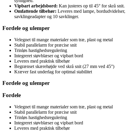
synlighed.
Vipbart arbejdsbord:
Kan justeres op til 45° for skrå snit.
Omfattende tilbehør:
Leveres med lampe, bordudvidelser,
savklingeadapter og 10 savklinger.
Fordele og ulemper
Velegnet til mange materialer som træ, plast og metal
Stabil parallelarm for præcise snit
Trinløs hastighedsregulering
Integreret støvblæser og vipbart bord
Leveres med praktisk tilbehør
Begrænset skærehøjde ved skrå snit (27 mm ved 45°)
Kræver fast underlag for optimal stabilitet
Fordele og ulemper
Fordele
Velegnet til mange materialer som træ, plast og metal
Stabil parallelarm for præcise snit
Trinløs hastighedsregulering
Integreret støvblæser og vipbart bord
Leveres med praktisk tilbehør