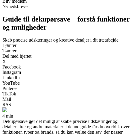
Bliv medlem
Nyhedsbreve
Guide til dekupørsave – forstå funktioner
og muligheder
Skab præcise udskæringer og kreative detaljer i dit træarbejde
Tømrer
Tømrer
Del med hjertet
X
Facebook
Instagram
LinkedIn
YouTube
Pinterest
TikTok
Mail
RSS
4 min
Dekupørsave gør det muligt at skabe præcise udskæringer og
detaljer i træ og andre materialer. I denne guide får du overblik over
funktioner, typer og brands, så du kan vælge den sav, der passer