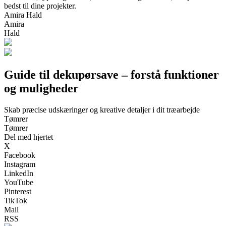
bedst til dine projekter.
Amira Hald
Amira
Hald
Guide til dekupørsave – forstå funktioner
og muligheder
Skab præcise udskæringer og kreative detaljer i dit træarbejde
Tømrer
Tømrer
Del med hjertet
X
Facebook
Instagram
LinkedIn
YouTube
Pinterest
TikTok
Mail
RSS