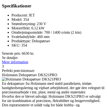
Specifikationer
Producent: JET
Model: 354
Strømforsyning: 230 V
Motoreffekt: 0,12 kW
Omdrejningsområde: 700 / 1400 o/min (2 trin)
Svalehalsdybde: 460 mm
Produkttype: Dekupørsav
SKU: 354
Seneste pris:
6630
kr.
Se detaljer
Mere information
3
Perfekt præcisionssav
Holzmann Dekupørsav DKS21PRO
En dekupørsav fra Holzmann med stabil parallelarm, trinløs
hastighedsregulering og vipbart arbejdsbord, der gør den velegnet til
præcisionsarbejde i træ, plast, metal og andre materialer.
Hvorfor den er blevet udvalgt: Holzmann DKS21PRO er udvalgt
for sin kombination af præcision, fleksibilitet og brugervenlighed.
Den repræsenterer et solidt valg for både hobby- og