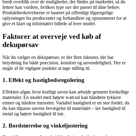
bredt overblik over de muligheder, der findes på markedet, så du
lettere kan vurdere, hvilken type sav der passer til dine behov.
Produktbeskrivelserne er baseret på offentligt tilgængelige
oplysninger fra producenter og forhandlere og opsummeret for at
give et klart og informativt billede af hver model.
Faktorer at overveje ved køb af
dekupørsav
Når du vælger en dekupørsav, er der flere faktorer, der har
betydning for både præcision, komfort og anvendelighed. Her er
nogle af de vigtigste punkter at tage stilling til.
1. Effekt og hastighedsregulering
Effekten afgør, hvor kraftigt saven kan arbejde gennem forskellige
materialer. En model med højere watt-tal kan håndtere tykkere
emner og hårdere træsorter. Variabel hastighed er en stor fordel, da
du kan tilpasse savens bevægelse til materialet – lav hastighed til
metal og højere hastighed til træ.
2. Bordstørrelse og vinkeljustering