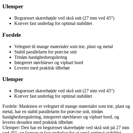
Ulemper
Begrænset skærehøjde ved skrå snit (27 mm ved 45°)
Kræver fast underlag for optimal stabilitet
Fordele
Velegnet til mange materialer som træ, plast og metal
Stabil parallelarm for præcise snit
Trinløs hastighedsregulering
Integreret støvblæser og vipbart bord
Leveres med praktisk tilbehør
Ulemper
Begrænset skærehøjde ved skrå snit (27 mm ved 45°)
Kræver fast underlag for optimal stabilitet
Fordele: Maskinen er velegnet til mange materialer som træ, plast og
metal, har en stabil parallelarm for præcise snit, trinløs
hastighedsregulering, integreret støvblæser og vipbart bord, og
leveres desuden med praktisk tilbehør.
Ulemper: Den har en begrænset skærehøjde ved skrå snit på 27 mm
ved 45°, og kræver et fast underlag for at opnå optimal stabilitet.