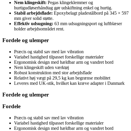
Nem klingeskift:
Pegas klingeklemmer og
hurtigudløserhåndtag gør udskiftning enkel og hurtig.
Stabil arbejdsflade:
Epoxybelagt pladestålbord på 345 × 597
mm giver solid støtte.
Effektiv udsugning:
63 mm udsugningsport og luftblæser
holder arbejdsområdet rent.
Fordele og ulemper
Præcis og stabil sav med lav vibration
Variabel hastighed tilpasset forskellige materialer
Ergonomisk design med hældbar arm og vandret bord
Nem klingeskift uden værktøj
Robust konstruktion med stor arbejdsflade
Relativt høj vægt på 29,5 kg kan begrænse mobilitet
Leveres med UK-stik, hvilket kan kræve adapter i Danmark
Fordele og ulemper
Fordele
Præcis og stabil sav med lav vibration
Variabel hastighed tilpasset forskellige materialer
Ergonomisk design med hældbar arm og vandret bord