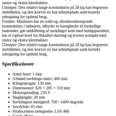
motor og ekstra klembakker.
Ulemper: Den relativt tunge konstruktion på 28 kg kan begrænse
mobiliteten, og den kræver en fast arbejdsplads samt korrekt
udsugning for optimal brug.
Fordele: Maskinen har en solid og vibrationsdæmpende
konstruktion i støbejern, tilbyder to hastigheder til forskellige
materialer, gør udskiftning af savklinger nem med hurtigspændere,
har et vipbart bord for fleksibel skæring og leveres komplet med
motor og ekstra klembakker.
Ulemper: Den relativt tunge konstruktion på 28 kg kan begrænse
mobiliteten, og den kræver en fast arbejdsplads samt korrekt
udsugning for optimal brug.
Specifikationer
Antal faser: 1-fase
Afstand savklinge-stativ: 460 mm
Klingelængde: 130 mm
Dimensioner: 620 × 285 × 310 mm
Motorspænding: 230 V
Slaglængde: 20 mm
Savklingens hastighed: 700 / 1400 slag/min
Savdybde: 65 mm
Producentens betegnelse: LSS 460
Vægt: 28 kg