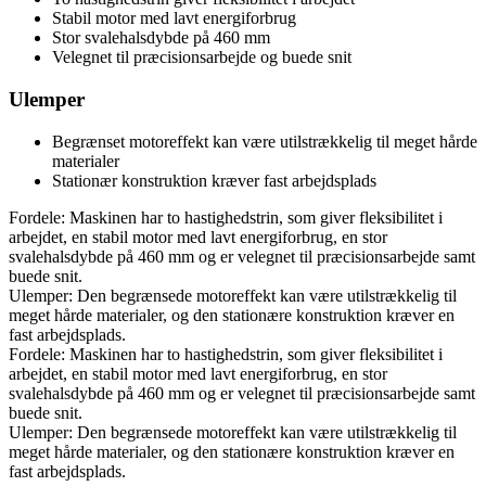
Stabil motor med lavt energiforbrug
Stor svalehalsdybde på 460 mm
Velegnet til præcisionsarbejde og buede snit
Ulemper
Begrænset motoreffekt kan være utilstrækkelig til meget hårde
materialer
Stationær konstruktion kræver fast arbejdsplads
Fordele: Maskinen har to hastighedstrin, som giver fleksibilitet i
arbejdet, en stabil motor med lavt energiforbrug, en stor
svalehalsdybde på 460 mm og er velegnet til præcisionsarbejde samt
buede snit.
Ulemper: Den begrænsede motoreffekt kan være utilstrækkelig til
meget hårde materialer, og den stationære konstruktion kræver en
fast arbejdsplads.
Fordele: Maskinen har to hastighedstrin, som giver fleksibilitet i
arbejdet, en stabil motor med lavt energiforbrug, en stor
svalehalsdybde på 460 mm og er velegnet til præcisionsarbejde samt
buede snit.
Ulemper: Den begrænsede motoreffekt kan være utilstrækkelig til
meget hårde materialer, og den stationære konstruktion kræver en
fast arbejdsplads.